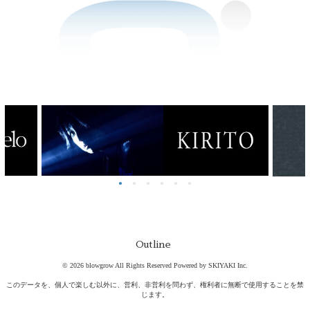
Outline
© 2026 blowgrow All Rights Reserved Powered by
SKIYAKI Inc.
このデータを、個人で楽しむ以外に、営利、非営利を問わず、権利者に無断で使用することを禁
じます。