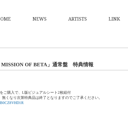
OME
NEWS
ARTISTS
LINK
E MISSION OF BETA」通常盤 特典情報
枚をご購入で、L版ビジュアルシート2枚組付
、無くなり次第特典品は終了となりますのでご了承ください。
dp/B0CZ8VHD1R