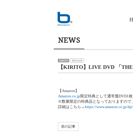
H
NEWS
KIRITO
RELEASE
【KIRITO】LIVE DVD 「TH
【Amazon】
Amazon.co.jp
限定特典として通常盤DVD1
※数量限定の特典品となっておりますので
詳細はこちら→
https://www.amazon.co.jp/
前の記事