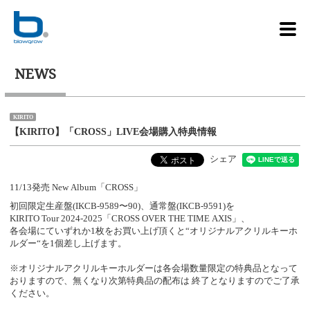
NEWS
KIRITO
【KIRITO】「CROSS」LIVE会場購入特典情報
シェア
11/13発売 New Album「CROSS」
初回限定生産盤(IKCB-9589〜90)、通常盤(IKCB-9591)を
KIRITO Tour 2024-2025「CROSS OVER THE TIME AXIS」、
各会場にていずれか1枚をお買い上げ頂くと“オリジナルアクリルキーホ
ルダー“を1個差し上げます。
※オリジナルアクリルキーホルダーは各会場数量限定の特典品となって
おりますので、無くなり次第特典品の配布は 終了となりますのでご了承
ください。