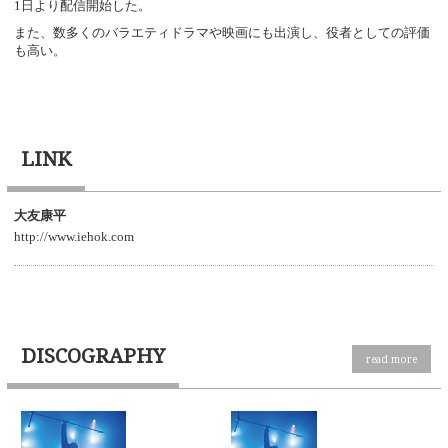
1日より配信開始した。
また、数多くのバラエティドラマや映画にも出演し、役者としての評価
も高い。
LINK
大友康平
http://www.iehok.com
DISCOGRAPHY
read more